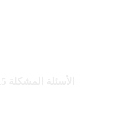
الأسئلة المشكلة 15 - مجلس مفتوح لإجابة الأسئلة 02