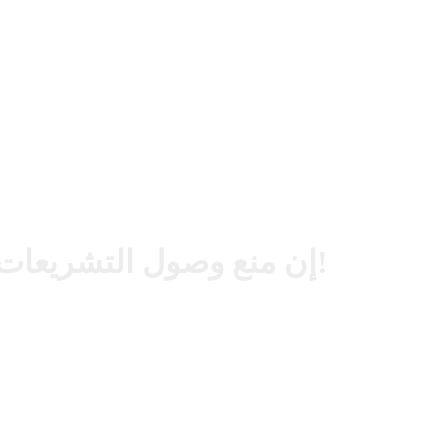
إن منع وصول التشريعات الوثنية إلى الناس أمر بالغ الأهمية!