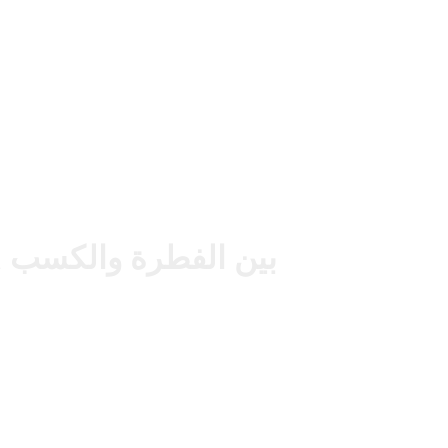
المشكلات التربوية 12 - ADHD بين الفطرة والكسب 01